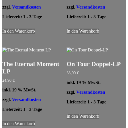
zzgl.
Versandkosten
zzgl.
Versandkosten
Lieferzeit:
1 - 3 Tage
Lieferzeit:
1 - 3 Tage
In den Warenkorb
In den Warenkorb
The Eternal Moment
On Tour Doppel-LP
LP
38,90
€
24,90
€
inkl. 19 % MwSt.
inkl. 19 % MwSt.
zzgl.
Versandkosten
zzgl.
Versandkosten
Lieferzeit:
1 - 3 Tage
Lieferzeit:
1 - 3 Tage
In den Warenkorb
In den Warenkorb