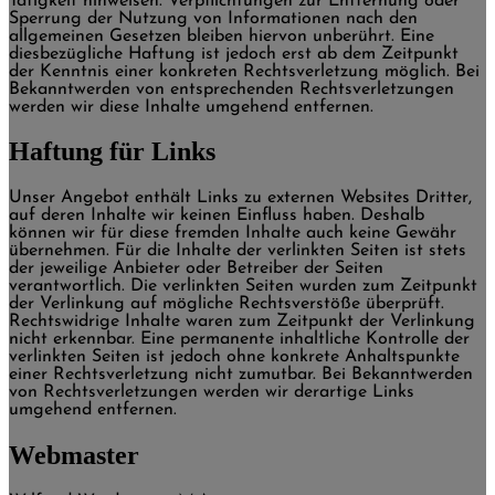
Tätigkeit hinweisen. Verpflichtungen zur Entfernung oder
Sperrung der Nutzung von Informationen nach den
allgemeinen Gesetzen bleiben hiervon unberührt. Eine
diesbezügliche Haftung ist jedoch erst ab dem Zeitpunkt
der Kenntnis einer konkreten Rechtsverletzung möglich. Bei
Bekanntwerden von entsprechenden Rechtsverletzungen
werden wir diese Inhalte umgehend entfernen.
Haftung für Links
Unser Angebot enthält Links zu externen Websites Dritter,
auf deren Inhalte wir keinen Einfluss haben. Deshalb
können wir für diese fremden Inhalte auch keine Gewähr
übernehmen. Für die Inhalte der verlinkten Seiten ist stets
der jeweilige Anbieter oder Betreiber der Seiten
verantwortlich. Die verlinkten Seiten wurden zum Zeitpunkt
der Verlinkung auf mögliche Rechtsverstöße überprüft.
Rechtswidrige Inhalte waren zum Zeitpunkt der Verlinkung
nicht erkennbar. Eine permanente inhaltliche Kontrolle der
verlinkten Seiten ist jedoch ohne konkrete Anhaltspunkte
einer Rechtsverletzung nicht zumutbar. Bei Bekanntwerden
von Rechtsverletzungen werden wir derartige Links
umgehend entfernen.
Webmaster