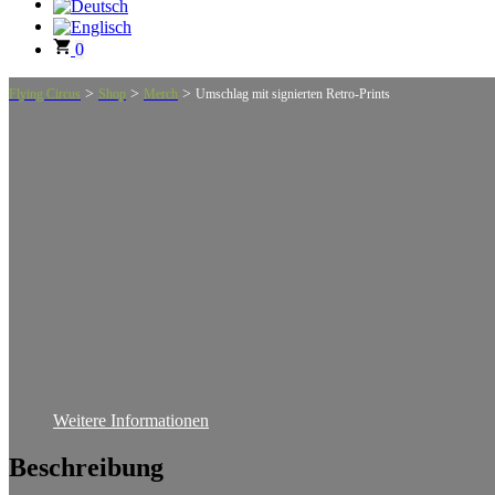
0
>
>
>
Flying Circus
Shop
Merch
Umschlag mit signierten Retro-Prints
Weitere Informationen
Beschreibung