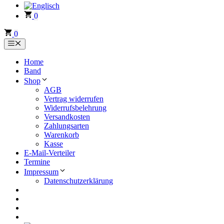
0
0
Menü
Home
Band
Shop
AGB
Vertrag widerrufen
Widerrufsbelehrung
Versandkosten
Zahlungsarten
Warenkorb
Kasse
E-Mail-Verteiler
Termine
Impressum
Datenschutzerklärung