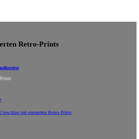
erten Retro-Prints
ndkosten
Prints
+
Umschlag mit signierten Retro-Prints